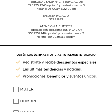
PERSONAL SHOPPING (555PALACIO):
55.5725.2246
opción 1 y posteriormente 3
Horario: 08:00am a 22:00pm
TARJETA PALACIO:
5229.1999
ATENCIÓN A CLIENTES
elpalaciodehierro.com (555PALACIO)
5557252246
opción 1 y posteriormente 2
Horario: 09:00am a 21:00pm
OBTÉN LAS ÚLTIMAS NOTICIAS TOTALMENTE PALACIO
descuentos especiales
Regístrate y recibe
.
tendencias
Las últimas
y noticias.
beneficios
Promociones,
y eventos únicos.
MUJER
HOMBRE