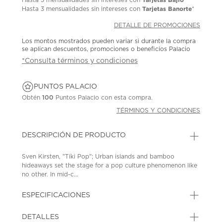
Tarjetas Banorte
Hasta
3 mensualidades
sin intereses con
*
DETALLE DE PROMOCIONES
Los montos mostrados pueden variar si durante la compra
se aplican descuentos, promociones o beneficios Palacio
*Consulta términos y condiciones
PUNTOS PALACIO
Obtén
100
Puntos Palacio con esta compra.
TÉRMINOS Y CONDICIONES
DESCRIPCIÓN DE PRODUCTO
Sven Kirsten, "Tiki Pop"; Urban islands and bamboo
hideaways set the stage for a pop culture phenomenon like
no other. In mid-c...
ESPECIFICACIONES
DETALLES