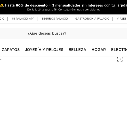
AS
60% de descuento
3 mensualidades sin intereses
. Hasta
+
con tu Tarjeta
De Julio 24 a agosto 16. Consulta términos y condiciones
CIO
MI PALACIO APP
SEGUROS PALACIO
GASTRONOMÍA PALACIO
VIAJES
ZAPATOS
JOYERÍA Y RELOJES
BELLEZA
HOGAR
ELECTR