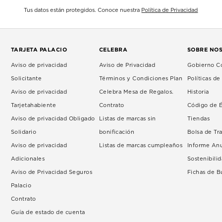
Tus datos están protegidos. Conoce nuestra
Política de Privacidad
TARJETA PALACIO
CELEBRA
SOBRE NO
Aviso de privacidad
Aviso de Privacidad
Gobierno Co
Solicitante
Términos y Condiciones Plan
Políticas d
Aviso de privacidad
Celebra Mesa de Regalos.
Historia
Tarjetahabiente
Contrato
Código de É
Aviso de privacidad Obligado
Listas de marcas sin
Tiendas
Solidario
bonificación
Bolsa de Tr
Aviso de privacidad
Listas de marcas cumpleaños
Informe An
Adicionales
Sostenibili
Aviso de Privacidad Seguros
Fichas de 
Palacio
Contrato
Guía de estado de cuenta