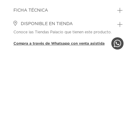
FICHA TÉCNICA
DISPONIBLE EN TIENDA
Conoce las Tiendas Palacio que tienen este producto.
Compra a través de Whatsapp con venta asistida