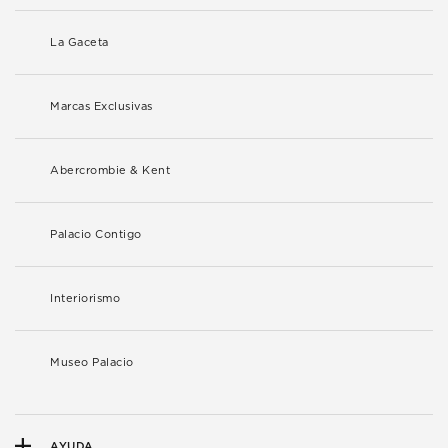
La Gaceta
Marcas Exclusivas
Abercrombie & Kent
Palacio Contigo
Interiorismo
Museo Palacio
AYUDA