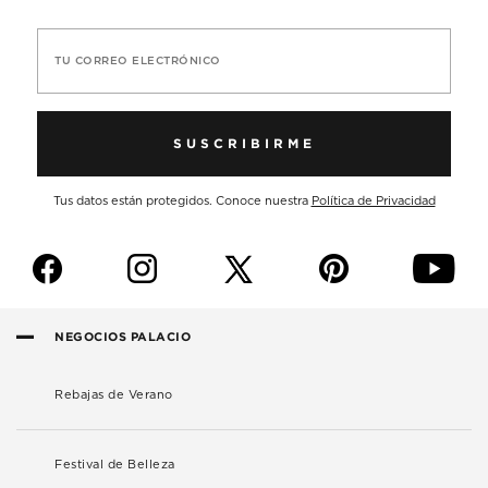
TU CORREO ELECTRÓNICO
SUSCRIBIRME
Tus datos están protegidos. Conoce nuestra
Política de Privacidad
f
i
p
y
NEGOCIOS PALACIO
Rebajas de Verano
Festival de Belleza