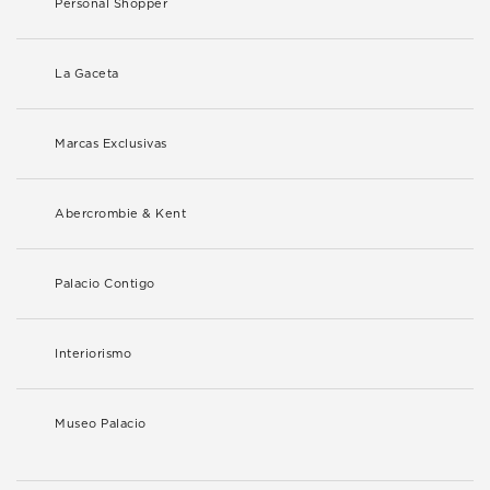
Personal Shopper
La Gaceta
Marcas Exclusivas
Abercrombie & Kent
Palacio Contigo
Interiorismo
Museo Palacio