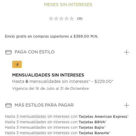
MESES SIN INTERESES
(0)
Sin
puntuación.
Enlace
en
Envío gratis en compras superiores a $399.00 M.N.
la
misma
página.
PAGA CON ESTILO
MENSUALIDADES SIN INTERESES
6
Hasta
mensualidades sin intereses* - $229.00*
Vigencia del 16 de Julio al 31 de Diciembre
MÁS ESTILOS PARA PAGAR
Tarjetas American Express
Hasta
3 mensualidades
sin intereses con
*
Tarjetas BBVA
Hasta
3 mensualidades
sin intereses con
*
Tarjetas Bajio
Hasta
3 mensualidades
sin intereses con
*
Tarjetas Banorte
Hasta
3 mensualidades
sin intereses con
*