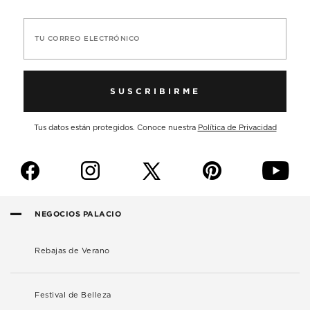
TU CORREO ELECTRÓNICO
SUSCRIBIRME
Tus datos están protegidos. Conoce nuestra
Política de Privacidad
f
i
p
y
NEGOCIOS PALACIO
Rebajas de Verano
Festival de Belleza