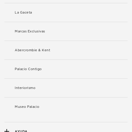
La Gaceta
Marcas Exclusivas
Abercrombie & Kent
Palacio Contigo
Interiorismo
Museo Palacio
AYUDA