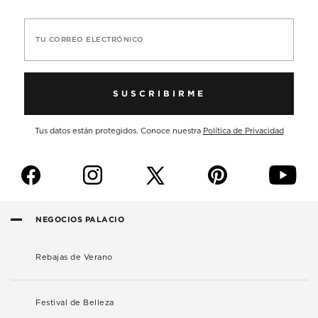
TU CORREO ELECTRÓNICO
SUSCRIBIRME
Tus datos están protegidos. Conoce nuestra
Política de Privacidad
f
i
p
y
NEGOCIOS PALACIO
Rebajas de Verano
Festival de Belleza