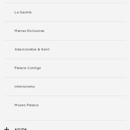
La Gaceta
Marcas Exclusivas
Abercrombie & Kent
Palacio Contigo
Interiorismo
Museo Palacio
AYUDA