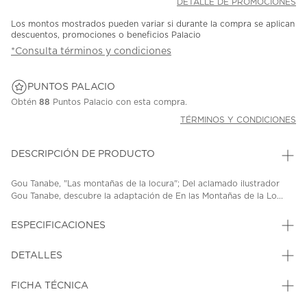
DETALLE DE PROMOCIONES
Los montos mostrados pueden variar si durante la compra se aplican
descuentos, promociones o beneficios Palacio
*Consulta términos y condiciones
PUNTOS PALACIO
Obtén
88
Puntos Palacio con esta compra.
TÉRMINOS Y CONDICIONES
DESCRIPCIÓN DE PRODUCTO
Gou Tanabe, "Las montañas de la locura"; Del aclamado ilustrador
Gou Tanabe, descubre la adaptación de En las Montañas de la Lo...
ESPECIFICACIONES
DETALLES
FICHA TÉCNICA