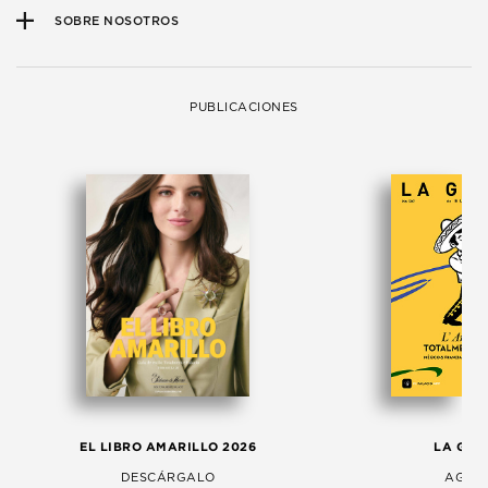
SOBRE NOSOTROS
PUBLICACIONES
EL LIBRO AMARILLO 2026
LA GAC
DESCÁRGALO
AGOS