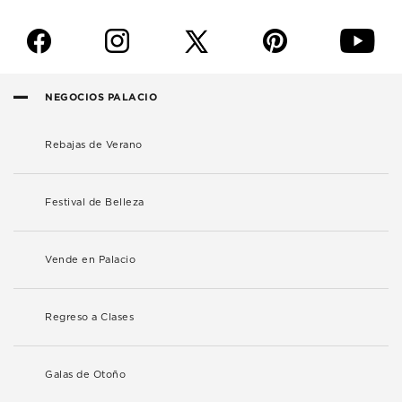
f
i
p
y
NEGOCIOS PALACIO
Rebajas de Verano
Festival de Belleza
Vende en Palacio
Regreso a Clases
Galas de Otoño