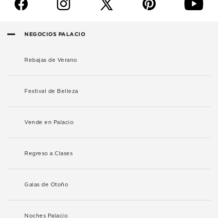
f
i
p
y
NEGOCIOS PALACIO
Rebajas de Verano
Festival de Belleza
Vende en Palacio
Regreso a Clases
Galas de Otoño
Noches Palacio