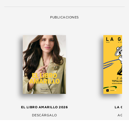
PUBLICACIONES
EL LIBRO AMARILLO 2026
LA GAC
DESCÁRGALO
AGOS