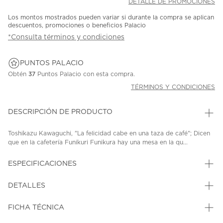
DETALLE DE PROMOCIONES
Los montos mostrados pueden variar si durante la compra se aplican
descuentos, promociones o beneficios Palacio
*Consulta términos y condiciones
PUNTOS PALACIO
Obtén
37
Puntos Palacio con esta compra.
TÉRMINOS Y CONDICIONES
DESCRIPCIÓN DE PRODUCTO
Toshikazu Kawaguchi, "La felicidad cabe en una taza de café"; Dicen
que en la cafetería Funikuri Funikura hay una mesa en la qu...
ESPECIFICACIONES
DETALLES
FICHA TÉCNICA