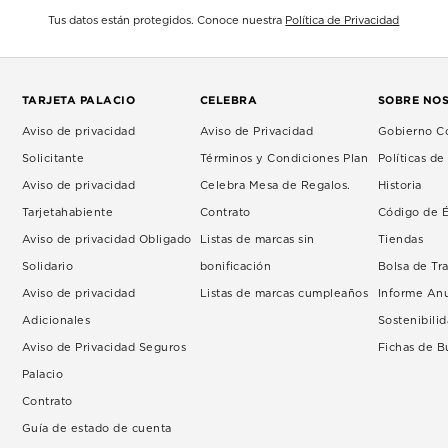
Tus datos están protegidos. Conoce nuestra
Política de Privacidad
TARJETA PALACIO
CELEBRA
SOBRE NO
Aviso de privacidad
Aviso de Privacidad
Gobierno Co
Solicitante
Términos y Condiciones Plan
Políticas d
Aviso de privacidad
Celebra Mesa de Regalos.
Historia
Tarjetahabiente
Contrato
Código de É
Aviso de privacidad Obligado
Listas de marcas sin
Tiendas
Solidario
bonificación
Bolsa de Tr
Aviso de privacidad
Listas de marcas cumpleaños
Informe An
Adicionales
Sostenibili
Aviso de Privacidad Seguros
Fichas de 
Palacio
Contrato
Guía de estado de cuenta