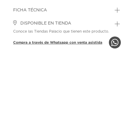
FICHA TÉCNICA
DISPONIBLE EN TIENDA
Conoce las Tiendas Palacio que tienen este producto.
Compra a través de Whatsapp con venta asistida