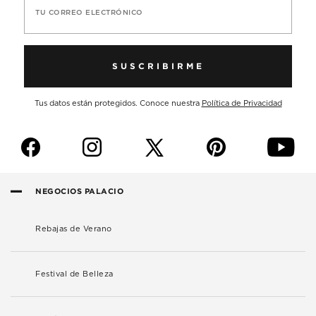
TU CORREO ELECTRÓNICO
SUSCRIBIRME
Tus datos están protegidos. Conoce nuestra
Política de Privacidad
f
i
p
y
NEGOCIOS PALACIO
Rebajas de Verano
Festival de Belleza