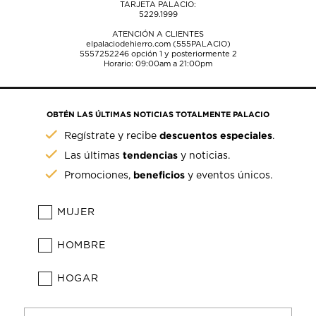
TARJETA PALACIO:
5229.1999
ATENCIÓN A CLIENTES
elpalaciodehierro.com (555PALACIO)
5557252246
opción 1 y posteriormente 2
Horario: 09:00am a 21:00pm
OBTÉN LAS ÚLTIMAS NOTICIAS TOTALMENTE PALACIO
descuentos especiales
Regístrate y recibe
.
tendencias
Las últimas
y noticias.
beneficios
Promociones,
y eventos únicos.
MUJER
HOMBRE
HOGAR