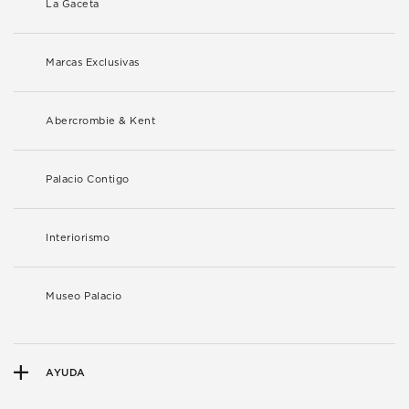
La Gaceta
Marcas Exclusivas
Abercrombie & Kent
Palacio Contigo
Interiorismo
Museo Palacio
AYUDA