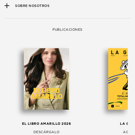
SOBRE NOSOTROS
PUBLICACIONES
EL LIBRO AMARILLO 2026
LA GAC
DESCÁRGALO
AGOS