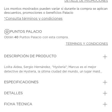
DETALLE DE PROMOCIONES
Los montos mostrados pueden variar si durante la compra se aplican
descuentos, promociones o beneficios Palacio
*Consulta términos y condiciones
PUNTOS PALACIO
Obtén
40
Puntos Palacio con esta compra.
TÉRMINOS Y CONDICIONES
DESCRIPCIÓN DE PRODUCTO
Lolita Aldea, Sergio Hernández, "Hysteria"; Marcus es el mejor
detective de Hysteria, la última ciudad del mundo, un lugar mald...
ESPECIFICACIONES
DETALLES
FICHA TÉCNICA