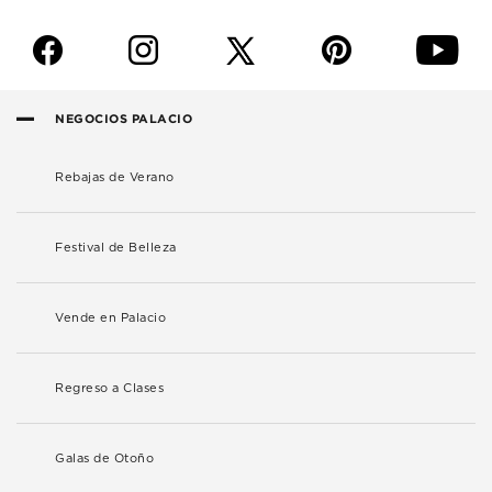
f
i
p
y
NEGOCIOS PALACIO
Rebajas de Verano
Festival de Belleza
Vende en Palacio
Regreso a Clases
Galas de Otoño