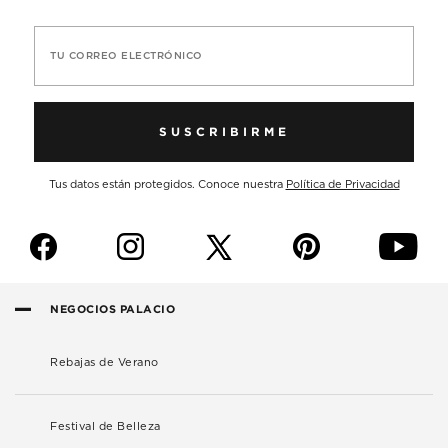
TU CORREO ELECTRÓNICO
SUSCRIBIRME
Tus datos están protegidos. Conoce nuestra
Política de Privacidad
f
i
p
y
NEGOCIOS PALACIO
Rebajas de Verano
Festival de Belleza