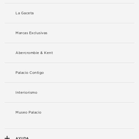
La Gaceta
Marcas Exclusivas
Abercrombie & Kent
Palacio Contigo
Interiorismo
Museo Palacio
AYUDA