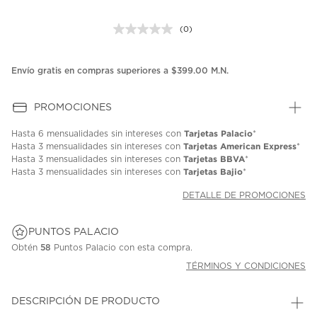
(0)
Sin
puntuación.
Enlace
en
Envío gratis en compras superiores a $399.00 M.N.
la
misma
página.
PROMOCIONES
Tarjetas Palacio
Hasta
6 mensualidades
sin intereses con
*
Tarjetas American Express
Hasta
3 mensualidades
sin intereses con
*
Tarjetas BBVA
Hasta
3 mensualidades
sin intereses con
*
Tarjetas Bajio
Hasta
3 mensualidades
sin intereses con
*
DETALLE DE PROMOCIONES
PUNTOS PALACIO
Obtén
58
Puntos Palacio con esta compra.
TÉRMINOS Y CONDICIONES
DESCRIPCIÓN DE PRODUCTO