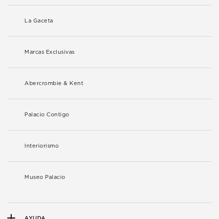
La Gaceta
Marcas Exclusivas
Abercrombie & Kent
Palacio Contigo
Interiorismo
Museo Palacio
AYUDA