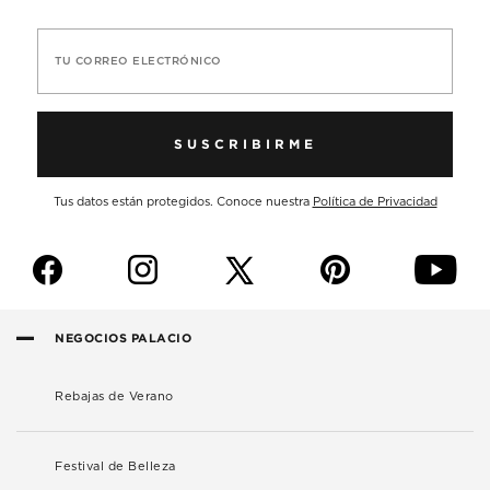
TU CORREO ELECTRÓNICO
SUSCRIBIRME
Tus datos están protegidos. Conoce nuestra
Política de Privacidad
f
i
p
y
NEGOCIOS PALACIO
Rebajas de Verano
Festival de Belleza