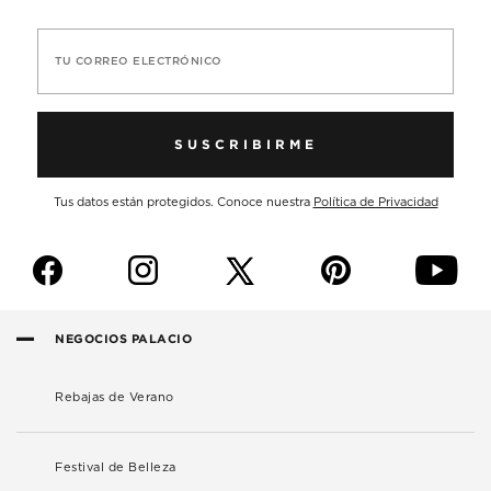
TU CORREO ELECTRÓNICO
SUSCRIBIRME
Tus datos están protegidos. Conoce nuestra
Política de Privacidad
f
i
p
y
NEGOCIOS PALACIO
Rebajas de Verano
Festival de Belleza