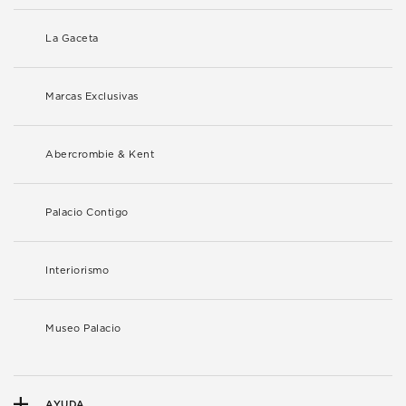
La Gaceta
Marcas Exclusivas
Abercrombie & Kent
Palacio Contigo
Interiorismo
Museo Palacio
AYUDA