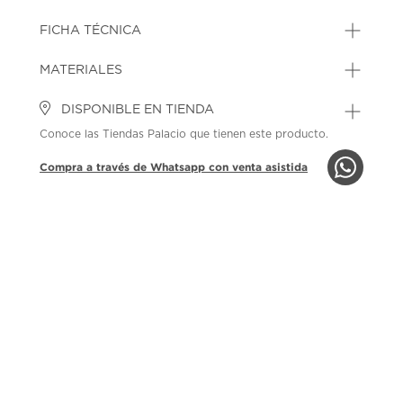
FICHA TÉCNICA
MATERIALES
DISPONIBLE EN TIENDA
Conoce las Tiendas Palacio que tienen este producto.
Compra a través de Whatsapp con venta asistida