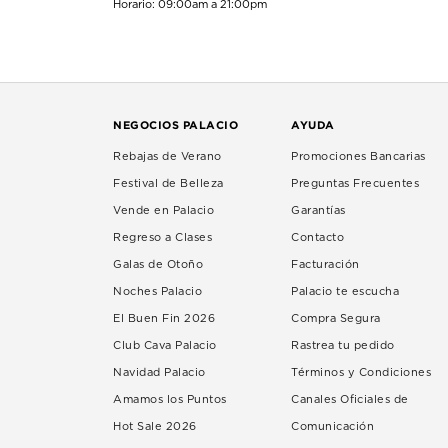
Horario: 09:00am a 21:00pm
NEGOCIOS PALACIO
AYUDA
Rebajas de Verano
Promociones Bancarias
Festival de Belleza
Preguntas Frecuentes
Vende en Palacio
Garantías
Regreso a Clases
Contacto
Galas de Otoño
Facturación
Noches Palacio
Palacio te escucha
El Buen Fin 2026
Compra Segura
Club Cava Palacio
Rastrea tu pedido
Navidad Palacio
Términos y Condiciones
Amamos los Puntos
Canales Oficiales de
Hot Sale 2026
Comunicación