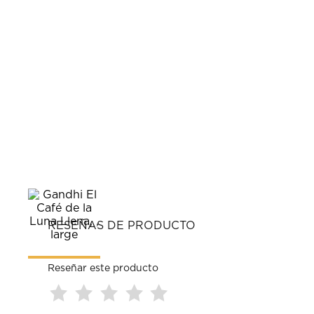
RESEÑAS DE PRODUCTO
Reseñar este producto
Seleccionar
Seleccionar
Seleccionar
Seleccionar
Seleccionar