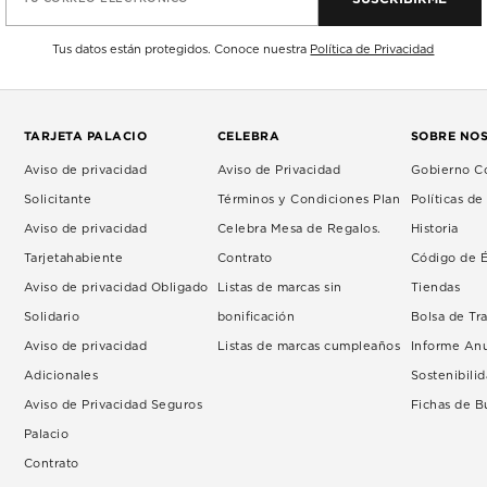
Tus datos están protegidos. Conoce nuestra
Política de Privacidad
TARJETA PALACIO
CELEBRA
SOBRE NO
Aviso de privacidad
Aviso de Privacidad
Gobierno Co
Solicitante
Términos y Condiciones Plan
Políticas d
Aviso de privacidad
Celebra Mesa de Regalos.
Historia
Tarjetahabiente
Contrato
Código de É
Aviso de privacidad Obligado
Listas de marcas sin
Tiendas
Solidario
bonificación
Bolsa de Tr
Aviso de privacidad
Listas de marcas cumpleaños
Informe An
Adicionales
Sostenibili
Aviso de Privacidad Seguros
Fichas de 
Palacio
Contrato