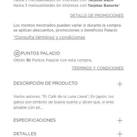
Tarjetas Banorte
Hasta
3 mensualidades
sin intereses con
*
DETALLE DE PROMOCIONES
Los montos mostrados pueden variar si durante la compra
se aplican descuentos, promociones o beneficios Palacio
*Consulta términos y condiciones
PUNTOS PALACIO
Obtén
30
Puntos Palacio con esta compra.
TÉRMINOS Y CONDICIONES
DESCRIPCIÓN DE PRODUCTO
Varios autores, "El Café de la Luna Llena"; En japón, los
gatos son símbolo de buena suerte y dicen que, si eres
amable con ell...
ESPECIFICACIONES
DETALLES