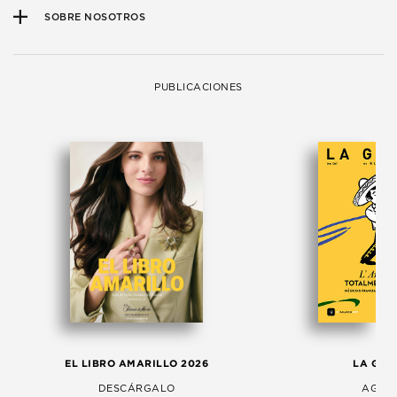
SOBRE NOSOTROS
PUBLICACIONES
EL LIBRO AMARILLO 2026
LA GAC
DESCÁRGALO
AGOS