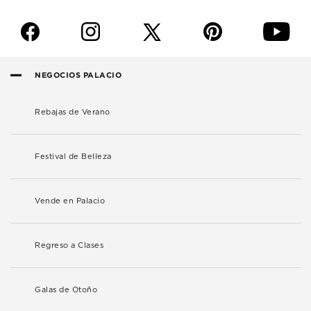
f
i
p
y
NEGOCIOS PALACIO
Rebajas de Verano
Festival de Belleza
Vende en Palacio
Regreso a Clases
Galas de Otoño