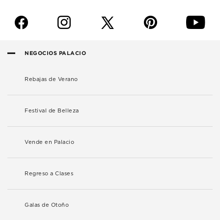
f
i
p
y
NEGOCIOS PALACIO
Rebajas de Verano
Festival de Belleza
Vende en Palacio
Regreso a Clases
Galas de Otoño