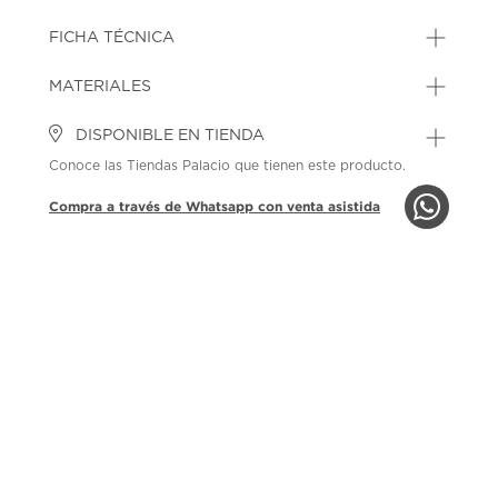
FICHA TÉCNICA
MATERIALES
DISPONIBLE EN TIENDA
Conoce las Tiendas Palacio que tienen este producto.
Compra a través de Whatsapp con venta asistida