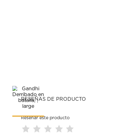
RESEÑAS DE PRODUCTO
Reseñar este producto
Seleccionar
Seleccionar
Seleccionar
Seleccionar
Seleccionar