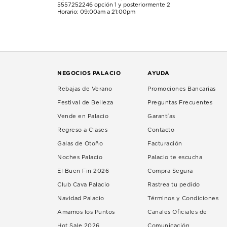
5557252246
opción 1 y posteriormente 2
Horario: 09:00am a 21:00pm
NEGOCIOS PALACIO
AYUDA
Rebajas de Verano
Promociones Bancarias
Festival de Belleza
Preguntas Frecuentes
Vende en Palacio
Garantías
Regreso a Clases
Contacto
Galas de Otoño
Facturación
Noches Palacio
Palacio te escucha
El Buen Fin 2026
Compra Segura
Club Cava Palacio
Rastrea tu pedido
Navidad Palacio
Términos y Condiciones
Amamos los Puntos
Canales Oficiales de
Hot Sale 2026
Comunicación