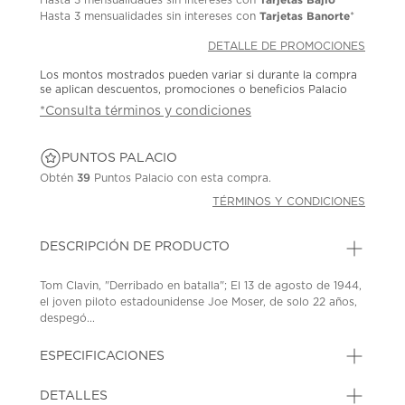
Tarjetas Banorte
Hasta
3 mensualidades
sin intereses con
*
DETALLE DE PROMOCIONES
Los montos mostrados pueden variar si durante la compra
se aplican descuentos, promociones o beneficios Palacio
*Consulta términos y condiciones
PUNTOS PALACIO
Obtén
39
Puntos Palacio con esta compra.
TÉRMINOS Y CONDICIONES
DESCRIPCIÓN DE PRODUCTO
Tom Clavin, "Derribado en batalla"; El 13 de agosto de 1944,
el joven piloto estadounidense Joe Moser, de solo 22 años,
despegó...
ESPECIFICACIONES
DETALLES