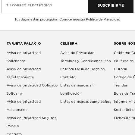
SUSCRIBIRME
TU CORREO ELECTRÓNICO
Tus datos están protegidos. Conoce nuestra
Política de Privacidad
TARJETA PALACIO
CELEBRA
SOBRE NO
Aviso de privacidad
Aviso de Privacidad
Gobierno Co
Solicitante
Términos y Condiciones Plan
Políticas d
Aviso de privacidad
Celebra Mesa de Regalos.
Historia
Tarjetahabiente
Contrato
Código de É
Aviso de privacidad Obligado
Listas de marcas sin
Tiendas
Solidario
bonificación
Bolsa de Tr
Aviso de privacidad
Listas de marcas cumpleaños
Informe An
Adicionales
Sostenibili
Aviso de Privacidad Seguros
Fichas de 
Palacio
Contrato