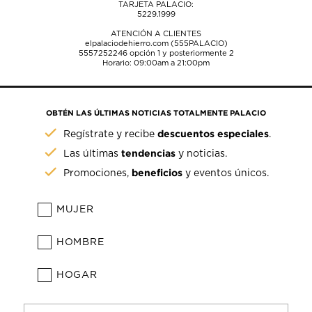
TARJETA PALACIO:
5229.1999
ATENCIÓN A CLIENTES
elpalaciodehierro.com (555PALACIO)
5557252246
opción 1 y posteriormente 2
Horario: 09:00am a 21:00pm
OBTÉN LAS ÚLTIMAS NOTICIAS TOTALMENTE PALACIO
descuentos especiales
Regístrate y recibe
.
tendencias
Las últimas
y noticias.
beneficios
Promociones,
y eventos únicos.
MUJER
HOMBRE
HOGAR