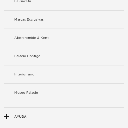
La Gaceta
Marcas Exclusivas
Abercrombie & Kent
Palacio Contigo
Interiorismo
Museo Palacio
AYUDA