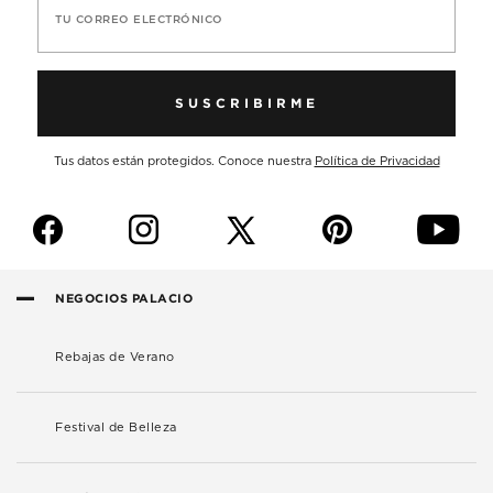
TU CORREO ELECTRÓNICO
SUSCRIBIRME
Tus datos están protegidos. Conoce nuestra
Política de Privacidad
f
i
p
y
NEGOCIOS PALACIO
Rebajas de Verano
Festival de Belleza