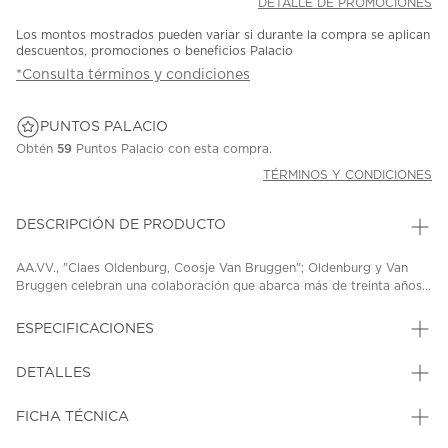
DETALLE DE PROMOCIONES
Los montos mostrados pueden variar si durante la compra se aplican
descuentos, promociones o beneficios Palacio
*Consulta términos y condiciones
PUNTOS PALACIO
Obtén
59
Puntos Palacio con esta compra.
TÉRMINOS Y CONDICIONES
DESCRIPCIÓN DE PRODUCTO
AA.VV., "Claes Oldenburg, Coosje Van Bruggen"; Oldenburg y Van
Bruggen celebran una colaboración que abarca más de treinta años...
ESPECIFICACIONES
DETALLES
FICHA TÉCNICA