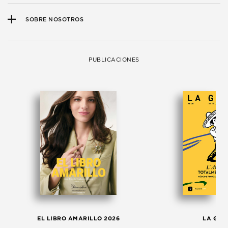
SOBRE NOSOTROS
PUBLICACIONES
EL LIBRO AMARILLO 2026
LA GAC