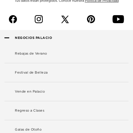
Tus datos están protegidos. Conoce nuestra
Política de Privacidad
f
i
p
y
NEGOCIOS PALACIO
Rebajas de Verano
Festival de Belleza
Vende en Palacio
Regreso a Clases
Galas de Otoño