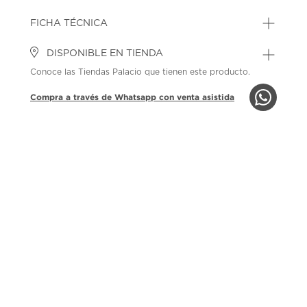
FICHA TÉCNICA
DISPONIBLE EN TIENDA
Conoce las Tiendas Palacio que tienen este producto.
Compra a través de Whatsapp con venta asistida