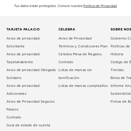
Tus datos están protegidos. Conoce nuestra
Política de Privacidad
TARJETA PALACIO
CELEBRA
SOBRE NO
Aviso de privacidad
Aviso de Privacidad
Gobierno Co
Solicitante
Términos y Condiciones Plan
Políticas d
Aviso de privacidad
Celebra Mesa de Regalos.
Historia
Tarjetahabiente
Contrato
Código de É
Aviso de privacidad Obligado
Listas de marcas sin
Tiendas
Solidario
bonificación
Bolsa de Tr
Aviso de privacidad
Listas de marcas cumpleaños
Informe An
Adicionales
Sostenibili
Aviso de Privacidad Seguros
Fichas de 
Palacio
Contrato
Guía de estado de cuenta