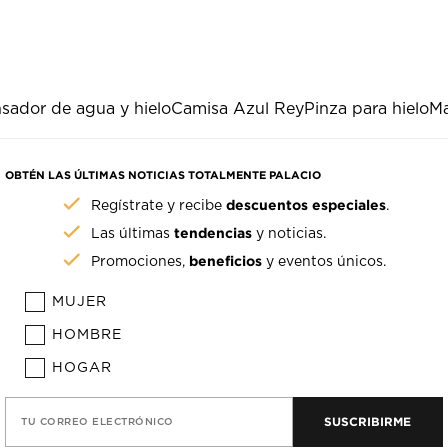
sador de agua y hielo
Camisa Azul Rey
Pinza para hielo
Ma
OBTÉN LAS ÚLTIMAS NOTICIAS TOTALMENTE PALACIO
descuentos especiales
Regístrate y recibe
.
tendencias
Las últimas
y noticias.
beneficios
Promociones,
y eventos únicos.
MUJER
HOMBRE
HOGAR
SUSCRIBIRME
TU CORREO ELECTRÓNICO