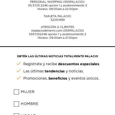
PERSONAL SHOPPING (555PALACIO):
55.5725.2246
opción 1 y posteriormente 3
Horario: 08:00am a 22:00pm
TARJETA PALACIO:
5229.1999
ATENCIÓN A CLIENTES
elpalaciodehierro.com (555PALACIO)
5557252246
opción 1 y posteriormente 2
Horario: 09:00am a 21:00pm
OBTÉN LAS ÚLTIMAS NOTICIAS TOTALMENTE PALACIO
descuentos especiales
Regístrate y recibe
.
tendencias
Las últimas
y noticias.
beneficios
Promociones,
y eventos únicos.
MUJER
HOMBRE