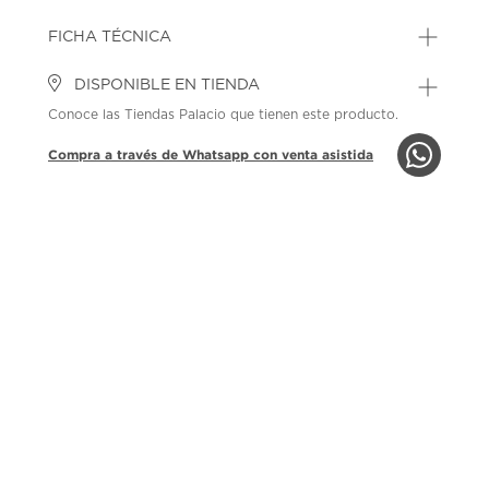
FICHA TÉCNICA
DISPONIBLE EN TIENDA
Conoce las Tiendas Palacio que tienen este producto.
Compra a través de Whatsapp con venta asistida