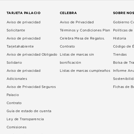
TARJETA PALACIO
CELEBRA
SOBRE NO
Aviso de privacidad
Aviso de Privacidad
Gobierno Co
Solicitante
Términos y Condiciones Plan
Políticas d
Aviso de privacidad
Celebra Mesa de Regalos.
Historia
Tarjetahabiente
Contrato
Código de É
Aviso de privacidad Obligado
Listas de marcas sin
Tiendas
Solidario
bonificación
Bolsa de Tr
Aviso de privacidad
Listas de marcas cumpleaños
Informe An
Adicionales
Sostenibili
Aviso de Privacidad Seguros
Fichas de 
Palacio
Contrato
Guía de estado de cuenta
Ley de Transparencia
Comisiones