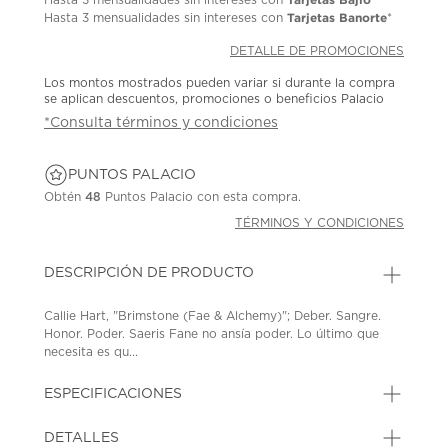
Tarjetas Banorte
Hasta
3 mensualidades
sin intereses con
*
DETALLE DE PROMOCIONES
Los montos mostrados pueden variar si durante la compra
se aplican descuentos, promociones o beneficios Palacio
*Consulta términos y condiciones
PUNTOS PALACIO
Obtén
48
Puntos Palacio con esta compra.
TÉRMINOS Y CONDICIONES
DESCRIPCIÓN DE PRODUCTO
Callie Hart, "Brimstone (Fae & Alchemy)"; Deber. Sangre.
Honor. Poder. Saeris Fane no ansía poder. Lo último que
necesita es qu...
ESPECIFICACIONES
DETALLES