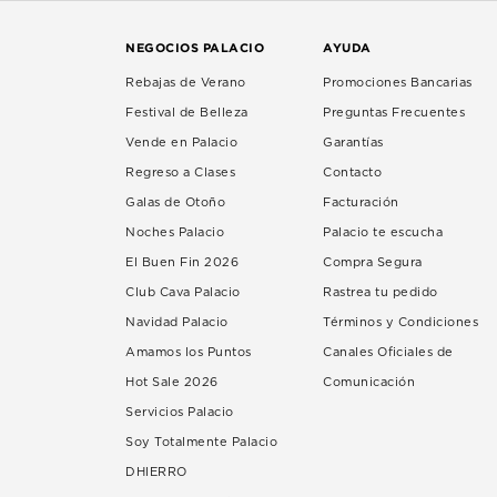
NEGOCIOS PALACIO
AYUDA
Rebajas de Verano
Promociones Bancarias
Festival de Belleza
Preguntas Frecuentes
Vende en Palacio
Garantías
Regreso a Clases
Contacto
Galas de Otoño
Facturación
Noches Palacio
Palacio te escucha
El Buen Fin 2026
Compra Segura
Club Cava Palacio
Rastrea tu pedido
Navidad Palacio
Términos y Condiciones
Amamos los Puntos
Canales Oficiales de
Hot Sale 2026
Comunicación
Servicios Palacio
Soy Totalmente Palacio
DHIERRO