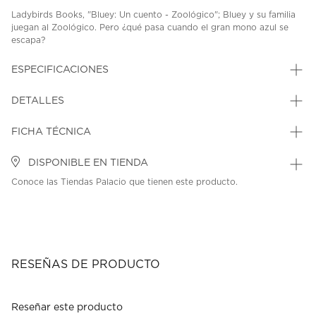
Ladybirds Books, "Bluey: Un cuento - Zoológico"; Bluey y su familia
juegan al Zoológico. Pero ¿qué pasa cuando el gran mono azul se
escapa?
SKU: 45414559
MODEL: 9786073870818
ESPECIFICACIONES
DETALLES
FICHA TÉCNICA
DISPONIBLE EN TIENDA
Conoce las Tiendas Palacio que tienen este producto.
RESEÑAS DE PRODUCTO
Reseñar este producto