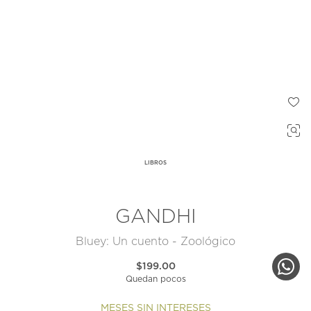
LIBROS
GANDHI
Bluey: Un cuento - Zoológico
$199.00
Quedan pocos
MESES SIN INTERESES