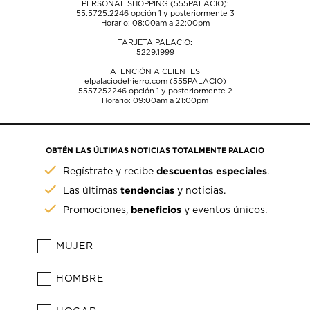
PERSONAL SHOPPING (555PALACIO):
55.5725.2246
opción 1 y posteriormente 3
Horario: 08:00am a 22:00pm
TARJETA PALACIO:
5229.1999
ATENCIÓN A CLIENTES
elpalaciodehierro.com (555PALACIO)
5557252246
opción 1 y posteriormente 2
Horario: 09:00am a 21:00pm
OBTÉN LAS ÚLTIMAS NOTICIAS TOTALMENTE PALACIO
descuentos especiales
Regístrate y recibe
.
tendencias
Las últimas
y noticias.
beneficios
Promociones,
y eventos únicos.
MUJER
HOMBRE