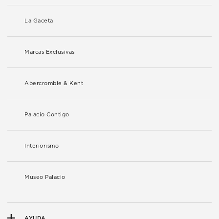
La Gaceta
Marcas Exclusivas
Abercrombie & Kent
Palacio Contigo
Interiorismo
Museo Palacio
AYUDA