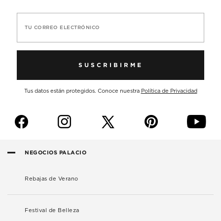
TU CORREO ELECTRÓNICO
SUSCRIBIRME
Tus datos están protegidos. Conoce nuestra
Política de Privacidad
f
i
p
y
NEGOCIOS PALACIO
Rebajas de Verano
Festival de Belleza