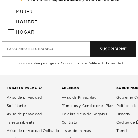
MUJER
HOMBRE
HOGAR
SUSCRIBIRME
TU CORREO ELECTRÓNICO
Tus datos están protegidos. Conoce nuestra
Política de Privacidad
TARJETA PALACIO
CELEBRA
SOBRE NO
Aviso de privacidad
Aviso de Privacidad
Gobierno Co
Solicitante
Términos y Condiciones Plan
Políticas d
Aviso de privacidad
Celebra Mesa de Regalos.
Historia
Tarjetahabiente
Contrato
Código de É
Aviso de privacidad Obligado
Listas de marcas sin
Tiendas