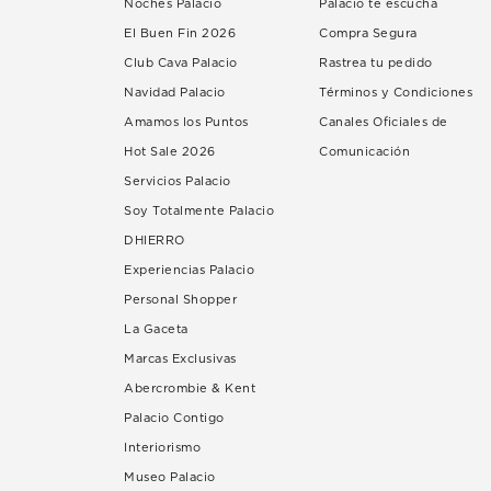
Noches Palacio
Palacio te escucha
El Buen Fin 2026
Compra Segura
Club Cava Palacio
Rastrea tu pedido
Navidad Palacio
Términos y Condiciones
Amamos los Puntos
Canales Oficiales de
Hot Sale 2026
Comunicación
Servicios Palacio
Soy Totalmente Palacio
DHIERRO
Experiencias Palacio
Personal Shopper
La Gaceta
Marcas Exclusivas
Abercrombie & Kent
Palacio Contigo
Interiorismo
Museo Palacio