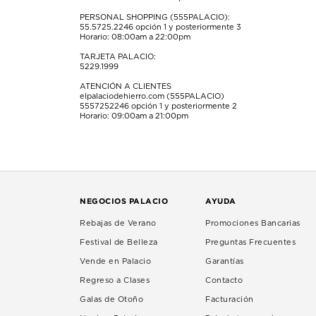
PERSONAL SHOPPING (555PALACIO):
55.5725.2246
opción 1 y posteriormente 3
Horario: 08:00am a 22:00pm
TARJETA PALACIO:
5229.1999
ATENCIÓN A CLIENTES
elpalaciodehierro.com (555PALACIO)
5557252246
opción 1 y posteriormente 2
Horario: 09:00am a 21:00pm
NEGOCIOS PALACIO
AYUDA
Rebajas de Verano
Promociones Bancarias
Festival de Belleza
Preguntas Frecuentes
Vende en Palacio
Garantías
Regreso a Clases
Contacto
Galas de Otoño
Facturación