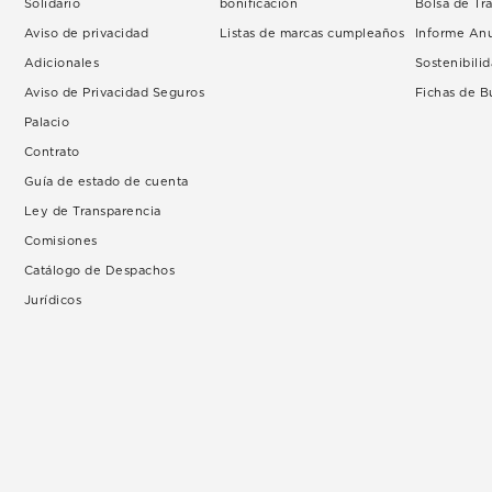
Solidario
bonificación
Bolsa de Tr
Aviso de privacidad
Listas de marcas cumpleaños
Informe An
Adicionales
Sostenibili
Aviso de Privacidad Seguros
Fichas de 
Palacio
Contrato
Guía de estado de cuenta
Ley de Transparencia
Comisiones
Catálogo de Despachos
Jurídicos