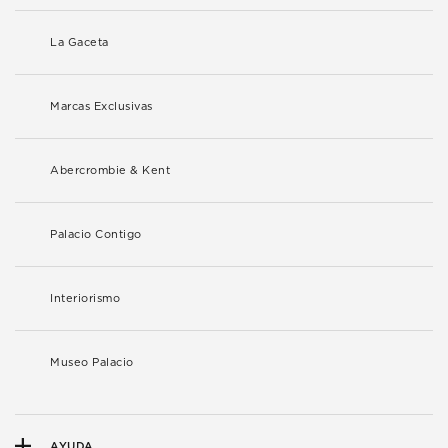
La Gaceta
Marcas Exclusivas
Abercrombie & Kent
Palacio Contigo
Interiorismo
Museo Palacio
AYUDA