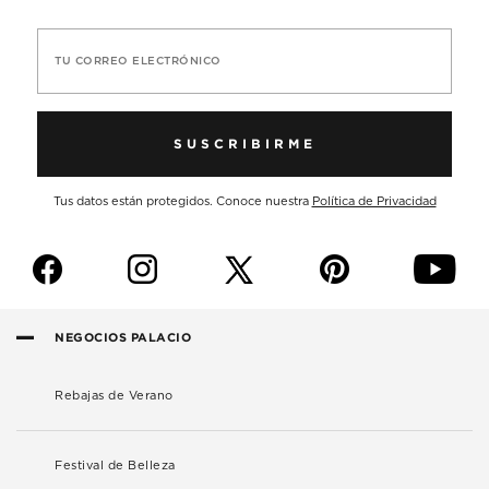
TU CORREO ELECTRÓNICO
SUSCRIBIRME
Tus datos están protegidos. Conoce nuestra
Política de Privacidad
f
i
p
y
NEGOCIOS PALACIO
Rebajas de Verano
Festival de Belleza