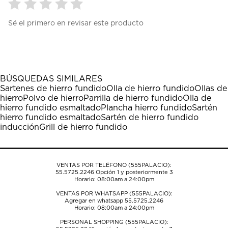
Seleccionar
Seleccionar
Seleccionar
Seleccionar
Seleccionar
Sé el primero en revisar este producto
para
para
para
para
para
calificar
calificar
calificar
calificar
calificar
el
el
el
el
el
artículo
artículo
artículo
artículo
artículo
con
con
con
con
con
1
2
3
4
5
BÚSQUEDAS SIMILARES
estrella
estrellas.
estrellas.
estrellas.
estrellas.
Sartenes de hierro fundido
Olla de hierro fundido
Ollas de
Esta
Esta
Esta
Esta
Esta
hierro
Polvo de hierro
Parrilla de hierro fundido
Olla de
acción
acción
acción
acción
acción
hierro fundido esmaltado
Plancha hierro fundido
Sartén
abrirá
abrirá
abrirá
abrirá
abrirá
hierro fundido esmaltado
Sartén de hierro fundido
el
el
el
el
el
inducción
Grill de hierro fundido
formulario
formulario
formulario
formulario
formulario
de
de
de
de
de
envío.
envío.
envío.
envío.
envío.
VENTAS POR TELÉFONO (555PALACIO):
55.5725.2246
Opción 1 y posteriormente 3
Horario: 08:00am a 24:00pm
VENTAS POR WHATSAPP (555PALACIO):
Agregar en whatsapp 55.5725.2246
Horario: 08:00am a 24:00pm
PERSONAL SHOPPING (555PALACIO):