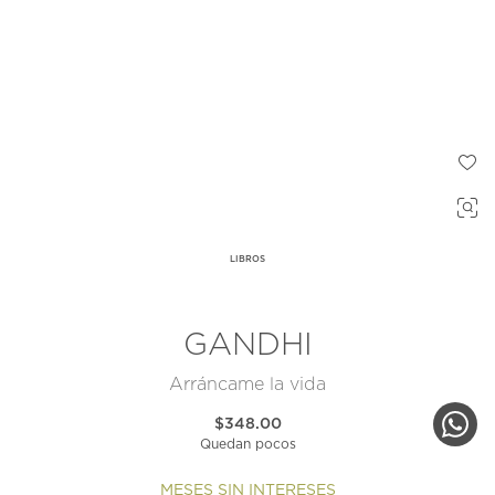
LIBROS
GANDHI
Arráncame la vida
$348.00
Quedan pocos
MESES SIN INTERESES