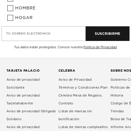
HOMBRE
HOGAR
SUSCRIBIRME
TU CORREO ELECTRÓNICO
Tus datos están protegidos. Conoce nuestra
Política de Privacidad
TARJETA PALACIO
CELEBRA
SOBRE NO
Aviso de privacidad
Aviso de Privacidad
Gobierno Co
Solicitante
Términos y Condiciones Plan
Políticas d
Aviso de privacidad
Celebra Mesa de Regalos.
Historia
Tarjetahabiente
Contrato
Código de É
Aviso de privacidad Obligado
Listas de marcas sin
Tiendas
Solidario
bonificación
Bolsa de Tr
Aviso de privacidad
Listas de marcas cumpleaños
Informe An