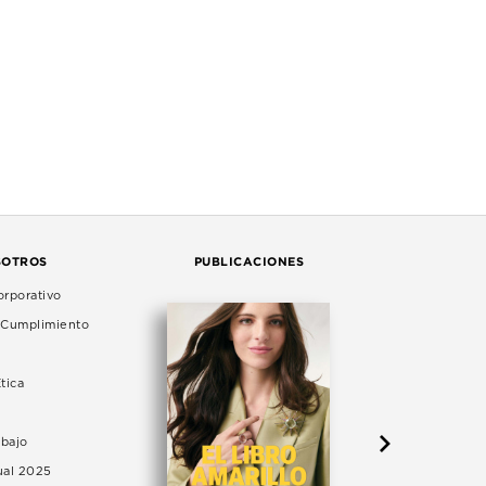
SOTROS
PUBLICACIONES
rporativo
e Cumplimiento
tica
abajo
ual 2025