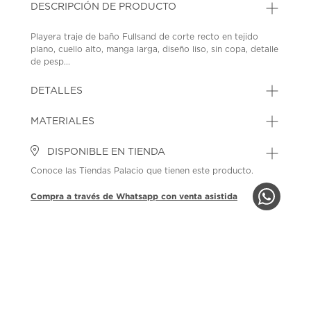
DESCRIPCIÓN DE PRODUCTO
Playera traje de baño Fullsand de corte recto en tejido
plano, cuello alto, manga larga, diseño liso, sin copa, detalle
de pesp...
DETALLES
MATERIALES
DISPONIBLE EN TIENDA
Conoce las Tiendas Palacio que tienen este producto.
Compra a través de Whatsapp con venta asistida