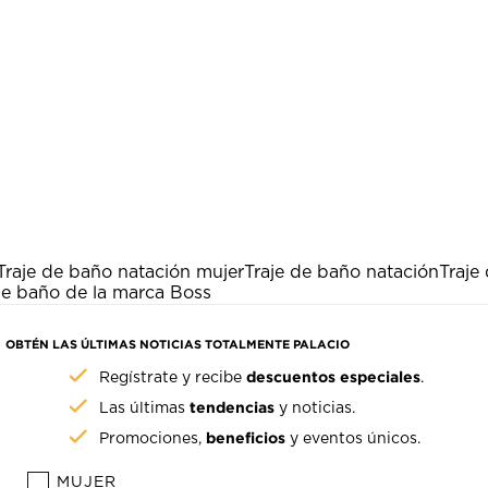
Traje de baño natación mujer
Traje de baño natación
Traje
de baño de la marca Boss
OBTÉN LAS ÚLTIMAS NOTICIAS TOTALMENTE PALACIO
descuentos especiales
Regístrate y recibe
.
tendencias
Las últimas
y noticias.
beneficios
Promociones,
y eventos únicos.
MUJER