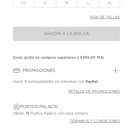
la
XS
S
M
L
XL
misma
página.
GUÍA DE TALLAS
AÑADIR A LA BOLSA
Envío gratis en compras superiores a $399.00 M.N.
PROMOCIONES
PayPal
Hasta
9 mensualidades
sin intereses con
*
DETALLE DE PROMOCIONES
PUNTOS PALACIO
Obtén
75
Puntos Palacio con esta compra.
TÉRMINOS Y CONDICIONES