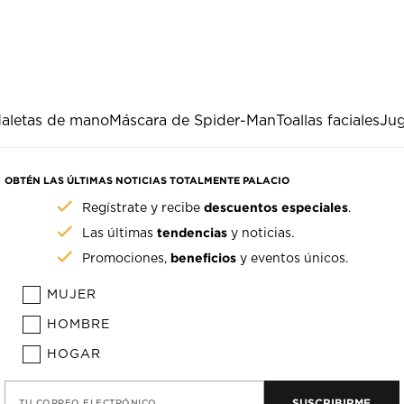
aletas de mano
Máscara de Spider-Man
Toallas faciales
Jug
OBTÉN LAS ÚLTIMAS NOTICIAS TOTALMENTE PALACIO
descuentos especiales
Regístrate y recibe
.
tendencias
Las últimas
y noticias.
beneficios
Promociones,
y eventos únicos.
MUJER
HOMBRE
HOGAR
SUSCRIBIRME
TU CORREO ELECTRÓNICO