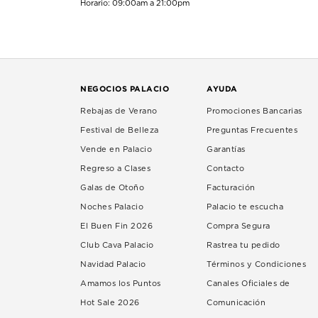
Horario: 09:00am a 21:00pm
NEGOCIOS PALACIO
AYUDA
Rebajas de Verano
Promociones Bancarias
Festival de Belleza
Preguntas Frecuentes
Vende en Palacio
Garantías
Regreso a Clases
Contacto
Galas de Otoño
Facturación
Noches Palacio
Palacio te escucha
El Buen Fin 2026
Compra Segura
Club Cava Palacio
Rastrea tu pedido
Navidad Palacio
Términos y Condiciones
Amamos los Puntos
Canales Oficiales de
Hot Sale 2026
Comunicación