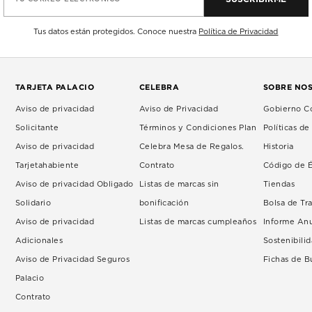
Tus datos están protegidos. Conoce nuestra
Política de Privacidad
TARJETA PALACIO
CELEBRA
SOBRE NO
Aviso de privacidad
Aviso de Privacidad
Gobierno Co
Solicitante
Términos y Condiciones Plan
Políticas d
Aviso de privacidad
Celebra Mesa de Regalos.
Historia
Tarjetahabiente
Contrato
Código de É
Aviso de privacidad Obligado
Listas de marcas sin
Tiendas
Solidario
bonificación
Bolsa de Tr
Aviso de privacidad
Listas de marcas cumpleaños
Informe An
Adicionales
Sostenibili
Aviso de Privacidad Seguros
Fichas de 
Palacio
Contrato