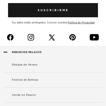
SUSCRIBIRME
Tus datos están protegidos. Conoce nuestra
Política de Privacidad
f
i
p
y
NEGOCIOS PALACIO
Rebajas de Verano
Festival de Belleza
Vende en Palacio