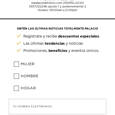
elpalaciodehierro.com (555PALACIO)
5557252246
opción 1 y posteriormente 2
Horario: 09:00am a 21:00pm
OBTÉN LAS ÚLTIMAS NOTICIAS TOTALMENTE PALACIO
descuentos especiales
Regístrate y recibe
.
tendencias
Las últimas
y noticias.
beneficios
Promociones,
y eventos únicos.
MUJER
HOMBRE
HOGAR
TU CORREO ELECTRÓNICO