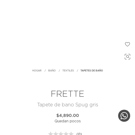
HOGAR
BAÑO
TEXTILES
TAPETES DE BAÑO
FRETTE
Tapete de bano Spug gris
$4,890.00
Quedan pocos
(0)