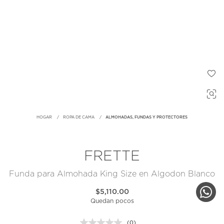
HOGAR
ROPA DE CAMA
ALMOHADAS, FUNDAS Y PROTECTORES
FRETTE
Funda para Almohada King Size en Algodon Blanco
$5,110.00
Quedan pocos
(0)