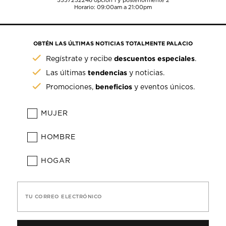
5557252246
opción 1 y posteriormente 2
Horario: 09:00am a 21:00pm
OBTÉN LAS ÚLTIMAS NOTICIAS TOTALMENTE PALACIO
descuentos especiales
Regístrate y recibe
.
tendencias
Las últimas
y noticias.
beneficios
Promociones,
y eventos únicos.
MUJER
HOMBRE
HOGAR
TU CORREO ELECTRÓNICO