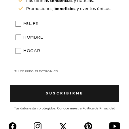
tendencias
Las últimas
y noticias.
beneficios
Promociones,
y eventos únicos.
MUJER
HOMBRE
HOGAR
TU CORREO ELECTRÓNICO
SUSCRIBIRME
Tus datos están protegidos. Conoce nuestra
Política de Privacidad
f
i
p
y