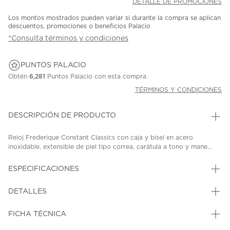
DETALLE DE PROMOCIONES
Los montos mostrados pueden variar si durante la compra se aplican
descuentos, promociones o beneficios Palacio
*Consulta términos y condiciones
PUNTOS PALACIO
Obtén
6,281
Puntos Palacio con esta compra.
TÉRMINOS Y CONDICIONES
DESCRIPCIÓN DE PRODUCTO
Reloj Frederique Constant Classics con caja y bisel en acero
inoxidable, extensible de piel tipo correa, carátula a tono y mane...
ESPECIFICACIONES
DETALLES
FICHA TÉCNICA