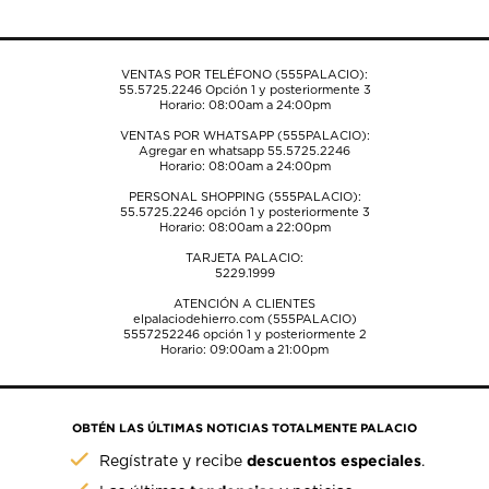
VENTAS POR TELÉFONO (555PALACIO):
55.5725.2246
Opción 1 y posteriormente 3
Horario: 08:00am a 24:00pm
VENTAS POR WHATSAPP (555PALACIO):
Agregar en whatsapp 55.5725.2246
Horario: 08:00am a 24:00pm
PERSONAL SHOPPING (555PALACIO):
55.5725.2246
opción 1 y posteriormente 3
Horario: 08:00am a 22:00pm
TARJETA PALACIO:
5229.1999
ATENCIÓN A CLIENTES
elpalaciodehierro.com (555PALACIO)
5557252246
opción 1 y posteriormente 2
Horario: 09:00am a 21:00pm
OBTÉN LAS ÚLTIMAS NOTICIAS TOTALMENTE PALACIO
descuentos especiales
Regístrate y recibe
.