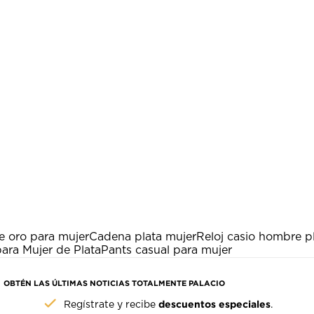
e oro para mujer
Cadena plata mujer
Reloj casio hombre p
ara Mujer de Plata
Pants casual para mujer
OBTÉN LAS ÚLTIMAS NOTICIAS TOTALMENTE PALACIO
descuentos especiales
Regístrate y recibe
.