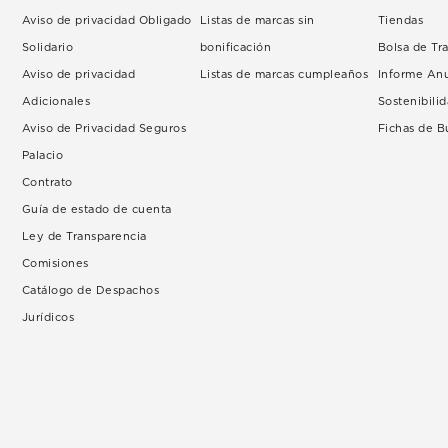
Aviso de privacidad Obligado
Listas de marcas sin
Tiendas
Solidario
bonificación
Bolsa de Tr
Aviso de privacidad
Listas de marcas cumpleaños
Informe An
Adicionales
Sostenibili
Aviso de Privacidad Seguros
Fichas de 
Palacio
Contrato
Guía de estado de cuenta
Ley de Transparencia
Comisiones
Catálogo de Despachos
Jurídicos