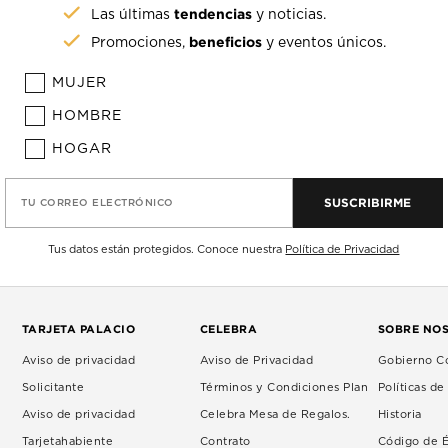
tendencias
Las últimas
y noticias.
beneficios
Promociones,
y eventos únicos.
MUJER
HOMBRE
HOGAR
SUSCRIBIRME
TU CORREO ELECTRÓNICO
Tus datos están protegidos. Conoce nuestra
Política de Privacidad
TARJETA PALACIO
CELEBRA
SOBRE NO
Aviso de privacidad
Aviso de Privacidad
Gobierno Co
Solicitante
Términos y Condiciones Plan
Políticas d
Aviso de privacidad
Celebra Mesa de Regalos.
Historia
Tarjetahabiente
Contrato
Código de É