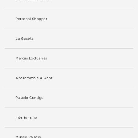
Personal Shopper
La Gaceta
Marcas Exclusivas
Abercrombie & Kent
Palacio Contigo
Interiorismo
Museo Palacio