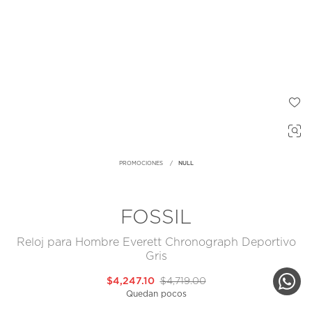
PROMOCIONES
NULL
FOSSIL
Reloj para Hombre Everett Chronograph Deportivo
Gris
$4,247.10
$4,719.00
Quedan pocos