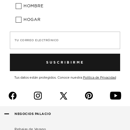
HOMBRE
HOGAR
TU CORREO ELECTRÓNICO
SUSCRIBIRME
Tus datos están protegidos. Conoce nuestra
Política de Privacidad
f
i
p
y
NEGOCIOS PALACIO
Rebajas de Verano