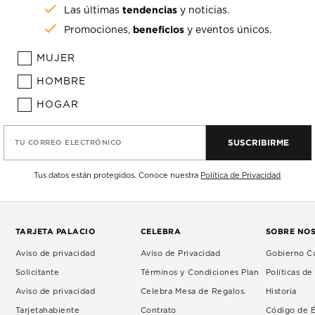
tendencias
Las últimas
y noticias.
beneficios
Promociones,
y eventos únicos.
MUJER
HOMBRE
HOGAR
SUSCRIBIRME
TU CORREO ELECTRÓNICO
Tus datos están protegidos. Conoce nuestra
Política de Privacidad
TARJETA PALACIO
CELEBRA
SOBRE NO
Aviso de privacidad
Aviso de Privacidad
Gobierno Co
Solicitante
Términos y Condiciones Plan
Políticas d
Aviso de privacidad
Celebra Mesa de Regalos.
Historia
Tarjetahabiente
Contrato
Código de É