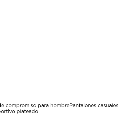
 de compromiso para hombre
Pantalones casuales
ortivo plateado