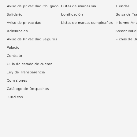
Aviso de privacidad Obligado
Listas de marcas sin
Tiendas
Solidario
bonificación
Bolsa de Tr
Aviso de privacidad
Listas de marcas cumpleaños
Informe An
Adicionales
Sostenibili
Aviso de Privacidad Seguros
Fichas de 
Palacio
Contrato
Guía de estado de cuenta
Ley de Transparencia
Comisiones
Catálogo de Despachos
Jurídicos