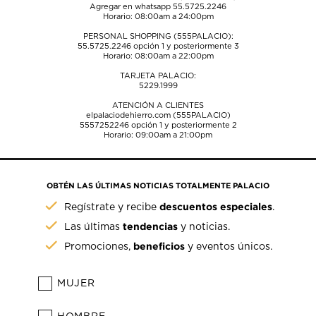
Agregar en whatsapp 55.5725.2246
Horario: 08:00am a 24:00pm
PERSONAL SHOPPING (555PALACIO):
55.5725.2246
opción 1 y posteriormente 3
Horario: 08:00am a 22:00pm
TARJETA PALACIO:
5229.1999
ATENCIÓN A CLIENTES
elpalaciodehierro.com (555PALACIO)
5557252246
opción 1 y posteriormente 2
Horario: 09:00am a 21:00pm
OBTÉN LAS ÚLTIMAS NOTICIAS TOTALMENTE PALACIO
descuentos especiales
Regístrate y recibe
.
tendencias
Las últimas
y noticias.
beneficios
Promociones,
y eventos únicos.
MUJER