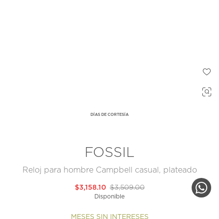
DÍAS DE CORTESÍA
FOSSIL
Reloj para hombre Campbell casual, plateado
$3,158.10
$3,509.00
Disponible
MESES SIN INTERESES