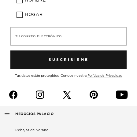
HOMBRE
HOGAR
TU CORREO ELECTRÓNICO
SUSCRIBIRME
Tus datos están protegidos. Conoce nuestra
Política de Privacidad
f
i
p
y
NEGOCIOS PALACIO
Rebajas de Verano