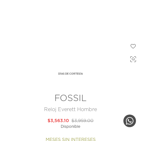
DÍAS DE CORTESÍA
FOSSIL
Reloj Everett Hombre
$3,563.10
$3,959.00
Disponible
MESES SIN INTERESES