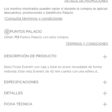
DETALLE DE PROMOCIONES
Los montos mostrados pueden variar si durante la compra se aplican
descuentos, promociones o beneficios Palacio
*Consulta términos y condiciones
PUNTOS PALACIO
Obtén
713
Puntos Palacio con esta compra.
TÉRMINOS Y CONDICIONES
DESCRIPCIÓN DE PRODUCTO
Reloj Fossil Everett con caja y bisel en acero inoxidable de forma
redonda; Este reloj Everett de 42 mm cuenta con una esfera d...
ESPECIFICACIONES
DETALLES
FICHA TÉCNICA