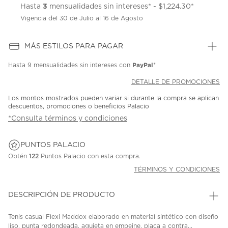
3
Hasta
mensualidades sin intereses* - $1,224.30*
Vigencia del 30 de Julio al 16 de Agosto
MÁS ESTILOS PARA PAGAR
PayPal
Hasta
9 mensualidades
sin intereses con
*
DETALLE DE PROMOCIONES
Los montos mostrados pueden variar si durante la compra se aplican
descuentos, promociones o beneficios Palacio
*Consulta términos y condiciones
PUNTOS PALACIO
Obtén
122
Puntos Palacio con esta compra.
TÉRMINOS Y CONDICIONES
DESCRIPCIÓN DE PRODUCTO
Tenis casual Flexi Maddox elaborado en material sintético con diseño
liso, punta redondeada, agujeta en empeine, placa a contra...