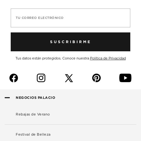
TU CORREO ELECTRÓNICO
SUSCRIBIRME
Tus datos están protegidos. Conoce nuestra
Política de Privacidad
f
i
p
y
NEGOCIOS PALACIO
Rebajas de Verano
Festival de Belleza