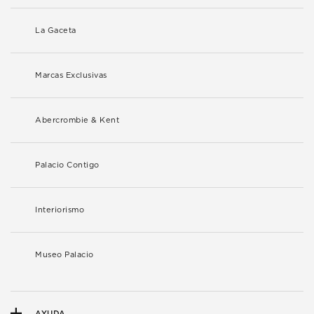
La Gaceta
Marcas Exclusivas
Abercrombie & Kent
Palacio Contigo
Interiorismo
Museo Palacio
AYUDA