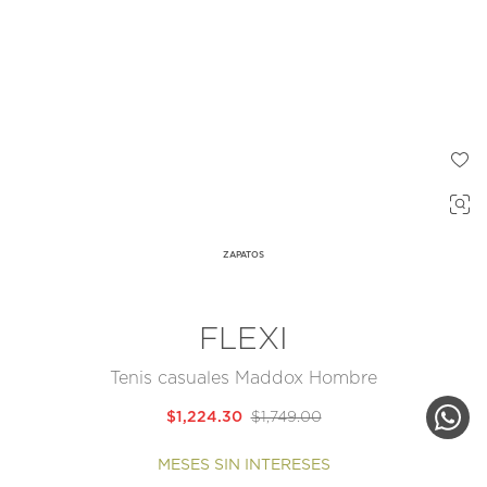
ZAPATOS
FLEXI
Tenis casuales Maddox Hombre
$1,224.30
$1,749.00
MESES SIN INTERESES