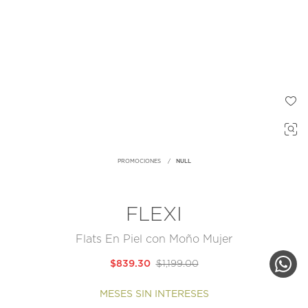
PROMOCIONES
NULL
FLEXI
Flats En Piel con Moño Mujer
$839.30
$1,199.00
MESES SIN INTERESES