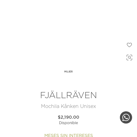
MUJER
FJÄLLRÄVEN
Mochila Kånken Unisex
$2,190.00
Disponible
MESES SIN INTERESES