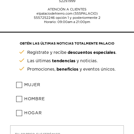
5229.1999
ATENCIÓN A CLIENTES
elpalaciodehierro.com (555PALACIO)
5557252246
opción 1 y posteriormente 2
Horario: 09:00am a 21:00pm
OBTÉN LAS ÚLTIMAS NOTICIAS TOTALMENTE PALACIO
descuentos especiales
Regístrate y recibe
.
tendencias
Las últimas
y noticias.
beneficios
Promociones,
y eventos únicos.
MUJER
HOMBRE
HOGAR