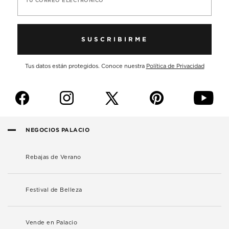
TU CORREO ELECTRÓNICO
SUSCRIBIRME
Tus datos están protegidos. Conoce nuestra
Política de Privacidad
f
i
p
y
NEGOCIOS PALACIO
Rebajas de Verano
Festival de Belleza
Vende en Palacio