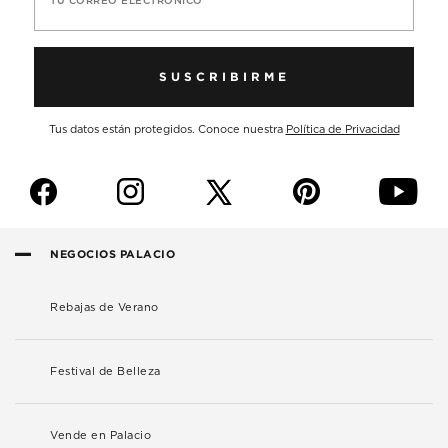
TU CORREO ELECTRÓNICO
SUSCRIBIRME
Tus datos están protegidos. Conoce nuestra
Política de Privacidad
f
i
p
y
NEGOCIOS PALACIO
Rebajas de Verano
Festival de Belleza
Vende en Palacio