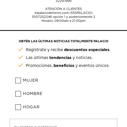
5229.1999
ATENCIÓN A CLIENTES
elpalaciodehierro.com (555PALACIO)
5557252246
opción 1 y posteriormente 2
Horario: 09:00am a 21:00pm
OBTÉN LAS ÚLTIMAS NOTICIAS TOTALMENTE PALACIO
descuentos especiales
Regístrate y recibe
.
tendencias
Las últimas
y noticias.
beneficios
Promociones,
y eventos únicos.
MUJER
HOMBRE
HOGAR