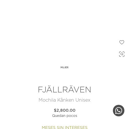
MUJER
FJÄLLRÄVEN
Mochila Kånken Unisex
$2,800.00
Quedan pocos
MESES SIN INTERESES