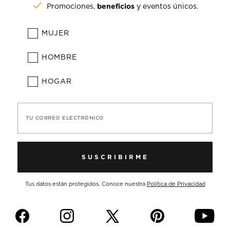
beneficios
Promociones,
y eventos únicos.
MUJER
HOMBRE
HOGAR
TU CORREO ELECTRÓNICO
SUSCRIBIRME
Tus datos están protegidos. Conoce nuestra
Política de Privacidad
f
i
p
y