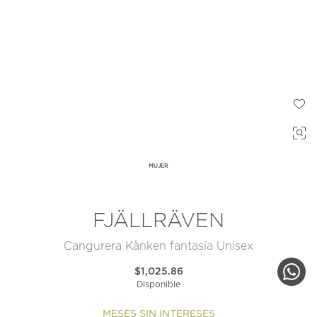
MUJER
FJÄLLRÄVEN
Cangurera Kånken fantasía Unisex
$1,025.86
Disponible
MESES SIN INTERESES