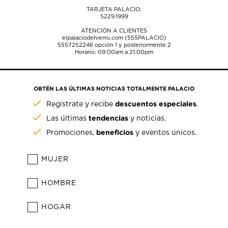
TARJETA PALACIO:
5229.1999
ATENCIÓN A CLIENTES
elpalaciodehierro.com (555PALACIO)
5557252246
opción 1 y posteriormente 2
Horario: 09:00am a 21:00pm
OBTÉN LAS ÚLTIMAS NOTICIAS TOTALMENTE PALACIO
descuentos especiales
Regístrate y recibe
.
tendencias
Las últimas
y noticias.
beneficios
Promociones,
y eventos únicos.
MUJER
HOMBRE
HOGAR