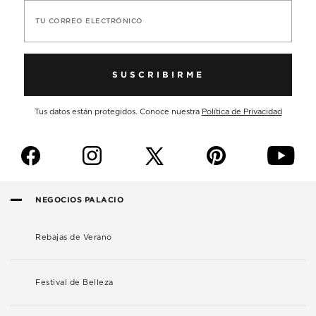
TU CORREO ELECTRÓNICO
SUSCRIBIRME
Tus datos están protegidos. Conoce nuestra
Política de Privacidad
f
i
p
y
NEGOCIOS PALACIO
Rebajas de Verano
Festival de Belleza