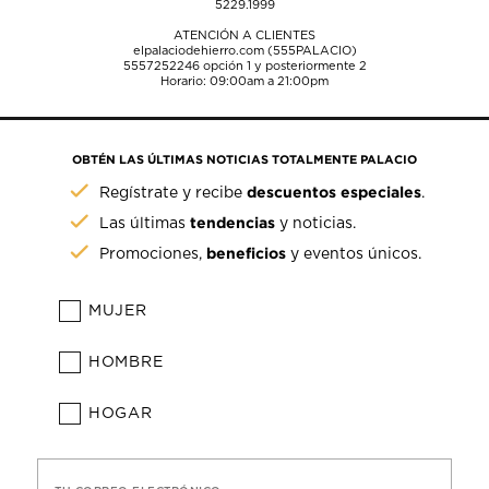
5229.1999
ATENCIÓN A CLIENTES
elpalaciodehierro.com (555PALACIO)
5557252246
opción 1 y posteriormente 2
Horario: 09:00am a 21:00pm
OBTÉN LAS ÚLTIMAS NOTICIAS TOTALMENTE PALACIO
descuentos especiales
Regístrate y recibe
.
tendencias
Las últimas
y noticias.
beneficios
Promociones,
y eventos únicos.
MUJER
HOMBRE
HOGAR