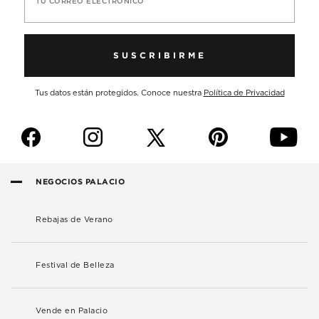
TU CORREO ELECTRÓNICO
SUSCRIBIRME
Tus datos están protegidos. Conoce nuestra
Política de Privacidad
f
i
p
y
NEGOCIOS PALACIO
Rebajas de Verano
Festival de Belleza
Vende en Palacio