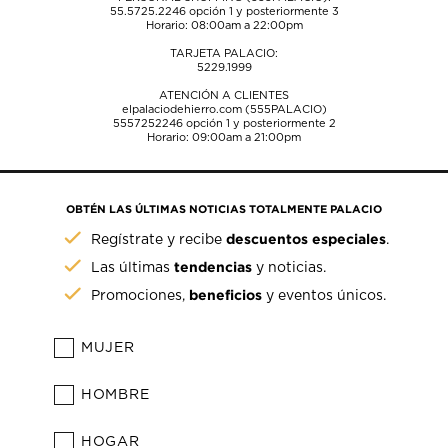
55.5725.2246
opción 1 y posteriormente 3
Horario: 08:00am a 22:00pm
TARJETA PALACIO:
5229.1999
ATENCIÓN A CLIENTES
elpalaciodehierro.com (555PALACIO)
5557252246
opción 1 y posteriormente 2
Horario: 09:00am a 21:00pm
OBTÉN LAS ÚLTIMAS NOTICIAS TOTALMENTE PALACIO
descuentos especiales
Regístrate y recibe
.
tendencias
Las últimas
y noticias.
beneficios
Promociones,
y eventos únicos.
MUJER
HOMBRE
HOGAR