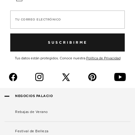
TU CORREO ELECTRÓNICO
SUSCRIBIRME
Tus datos están protegidos. Conoce nuestra
Política de Privacidad
f
i
p
y
NEGOCIOS PALACIO
Rebajas de Verano
Festival de Belleza