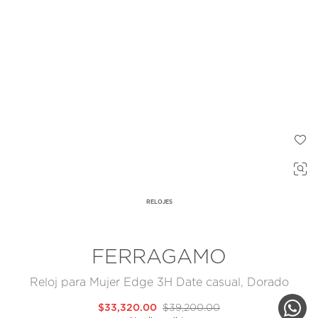
RELOJES
FERRAGAMO
Reloj para Mujer Edge 3H Date casual, Dorado
$33,320.00
$39,200.00