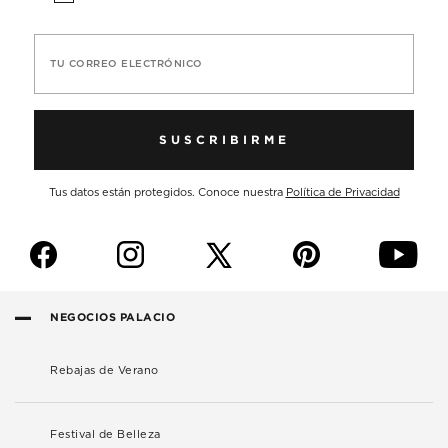
TU CORREO ELECTRÓNICO
SUSCRIBIRME
Tus datos están protegidos. Conoce nuestra
Política de Privacidad
f
i
p
y
NEGOCIOS PALACIO
Rebajas de Verano
Festival de Belleza