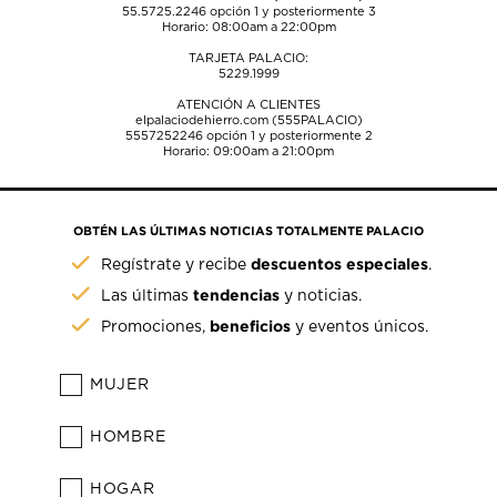
55.5725.2246
opción 1 y posteriormente 3
Horario: 08:00am a 22:00pm
TARJETA PALACIO:
5229.1999
ATENCIÓN A CLIENTES
elpalaciodehierro.com (555PALACIO)
5557252246
opción 1 y posteriormente 2
Horario: 09:00am a 21:00pm
OBTÉN LAS ÚLTIMAS NOTICIAS TOTALMENTE PALACIO
descuentos especiales
Regístrate y recibe
.
tendencias
Las últimas
y noticias.
beneficios
Promociones,
y eventos únicos.
MUJER
HOMBRE
HOGAR