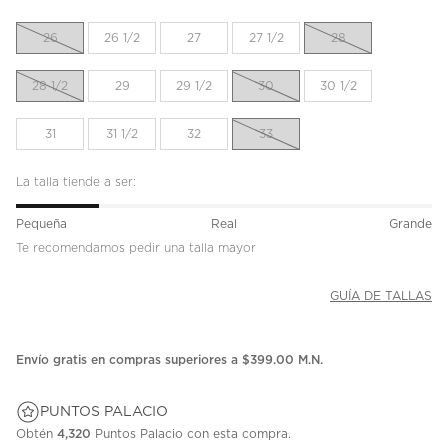
26
26 1/2
27
27 1/2
28
28 1/2
29
29 1/2
30
30 1/2
31
31 1/2
32
33
La talla tiende a ser:
Pequeña
Real
Grande
Te recomendamos pedir una talla mayor
GUÍA DE TALLAS
Envío gratis en compras superiores a $399.00 M.N.
PUNTOS PALACIO
Obtén
4,320
Puntos Palacio con esta compra.