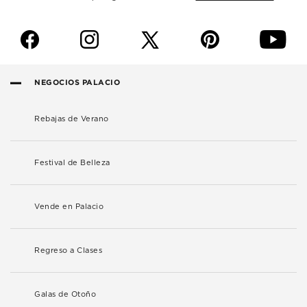
f
i
p
y
NEGOCIOS PALACIO
Rebajas de Verano
Festival de Belleza
Vende en Palacio
Regreso a Clases
Galas de Otoño