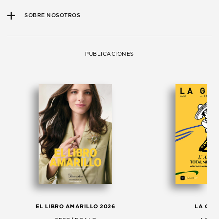
SOBRE NOSOTROS
PUBLICACIONES
EL LIBRO AMARILLO 2026
LA GAC