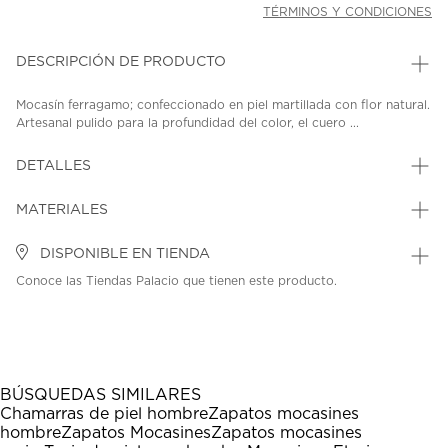
TÉRMINOS Y CONDICIONES
DESCRIPCIÓN DE PRODUCTO
Mocasín ferragamo; confeccionado en piel martillada con flor natural.
Artesanal pulido para la profundidad del color, el cuero ...
DETALLES
MATERIALES
DISPONIBLE EN TIENDA
Conoce las Tiendas Palacio que tienen este producto.
BÚSQUEDAS SIMILARES
Chamarras de piel hombre
Zapatos mocasines
hombre
Zapatos Mocasines
Zapatos mocasines