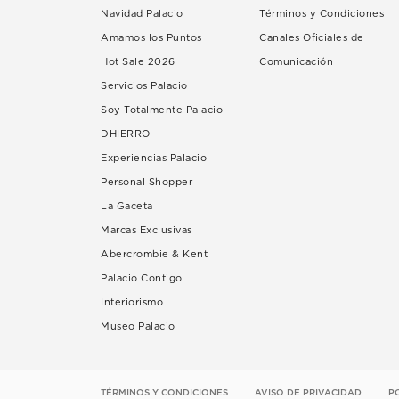
Navidad Palacio
Términos y Condiciones
Amamos los Puntos
Canales Oficiales de
Hot Sale 2026
Comunicación
Servicios Palacio
Soy Totalmente Palacio
DHIERRO
Experiencias Palacio
Personal Shopper
La Gaceta
Marcas Exclusivas
Abercrombie & Kent
Palacio Contigo
Interiorismo
Museo Palacio
TÉRMINOS Y CONDICIONES
AVISO DE PRIVACIDAD
P