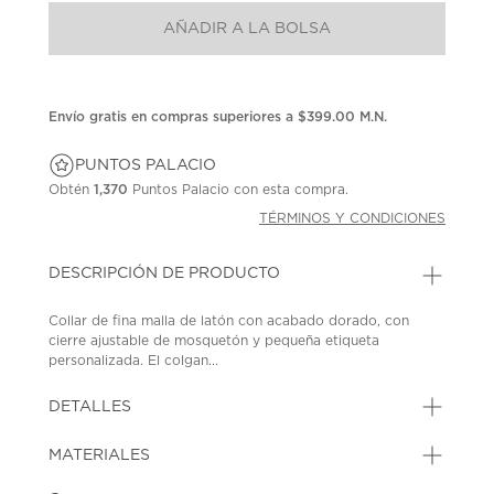
AÑADIR A LA BOLSA
Envío gratis en compras superiores a $399.00 M.N.
PUNTOS PALACIO
Obtén
1,370
Puntos Palacio con esta compra.
TÉRMINOS Y CONDICIONES
DESCRIPCIÓN DE PRODUCTO
Collar de fina malla de latón con acabado dorado, con
cierre ajustable de mosquetón y pequeña etiqueta
personalizada. El colgan...
DETALLES
MATERIALES