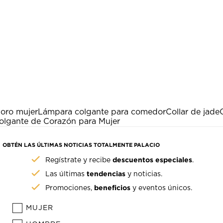
 oro mujer
Lámpara colgante para comedor
Collar de jade
olgante de Corazón para Mujer
OBTÉN LAS ÚLTIMAS NOTICIAS TOTALMENTE PALACIO
descuentos especiales
Regístrate y recibe
.
tendencias
Las últimas
y noticias.
beneficios
Promociones,
y eventos únicos.
MUJER