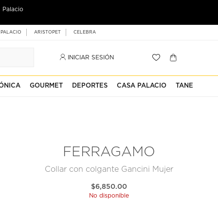
 Palacio
 PALACIO
ARISTOPET
CELEBRA
INICIAR SESIÓN
ÓNICA
GOURMET
DEPORTES
CASA PALACIO
TANE
FERRAGAMO
Collar con colgante Gancini Mujer
$6,850.00
No disponible