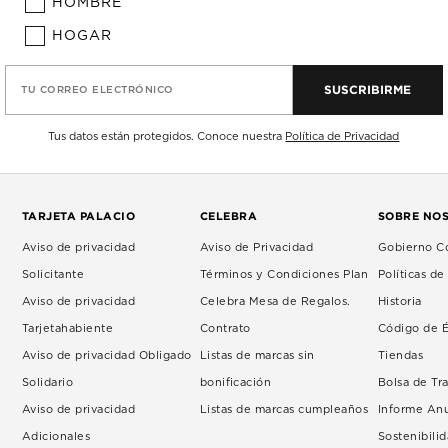
HOMBRE
HOGAR
SUSCRIBIRME
TU CORREO ELECTRÓNICO
Tus datos están protegidos. Conoce nuestra
Política de Privacidad
TARJETA PALACIO
CELEBRA
SOBRE NO
Aviso de privacidad
Aviso de Privacidad
Gobierno Co
Solicitante
Términos y Condiciones Plan
Políticas d
Aviso de privacidad
Celebra Mesa de Regalos.
Historia
Tarjetahabiente
Contrato
Código de É
Aviso de privacidad Obligado
Listas de marcas sin
Tiendas
Solidario
bonificación
Bolsa de Tr
Aviso de privacidad
Listas de marcas cumpleaños
Informe An
Adicionales
Sostenibili