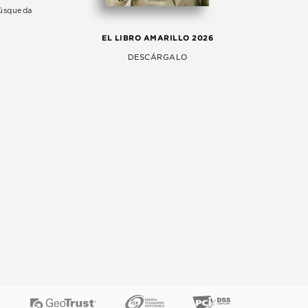
Búsqueda
LA 
EL LIBRO AMARILLO 2026
AG
DESCÁRGALO